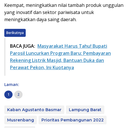
Keempat, meningkatkan nilai tambah produk unggulan
yang inovatif dan sektor pariwisata untuk
meningkatkan daya saing daerah.
Berikutnya
BACA JUGA:
Masyarakat Harus Tahu! Bupati
Parosil Luncurkan Program Baru: Pembayaran
Rekening Listrik Masjid, Bantuan Duka dan
Perawat Pekon, Ini Kuotanya
Laman:
1
2
Kaban Agustanto Basmar
Lampung Barat
Musrenbang
Prioritas Pembangunan 2022