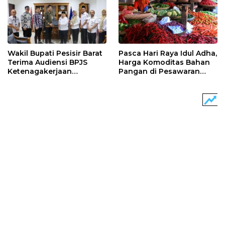
Wakil Bupati Pesisir Barat
Pasca Hari Raya Idul Adha,
Terima Audiensi BPJS
Harga Komoditas Bahan
Ketenagakerjaan
Pangan di Pesawaran
Lampung Utara
Turun