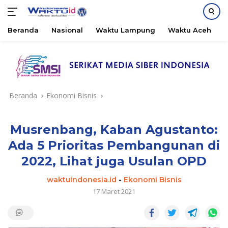
Beranda
Nasional
Waktu Lampung
Waktu Aceh
B
Langsung
ke
konten
Beranda
Ekonomi Bisnis
Musrenbang, Kaban Agustanto:
Ada 5 Prioritas Pembangunan di
2022, Lihat juga Usulan OPD
waktuindonesia.id
-
Ekonomi Bisnis
17 Maret 2021