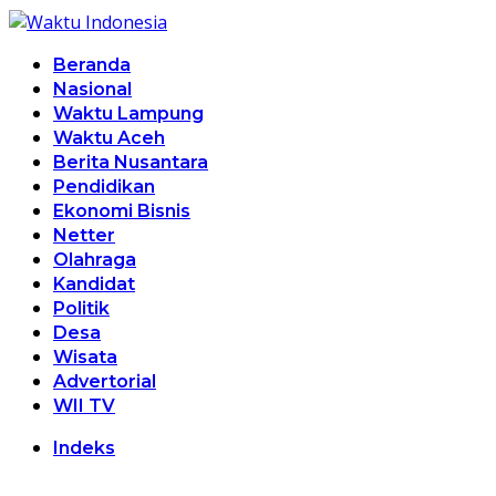
Beranda
Nasional
Waktu Lampung
Waktu Aceh
Berita Nusantara
Pendidikan
Ekonomi Bisnis
Netter
Olahraga
Kandidat
Politik
Desa
Wisata
Advertorial
WII TV
Indeks