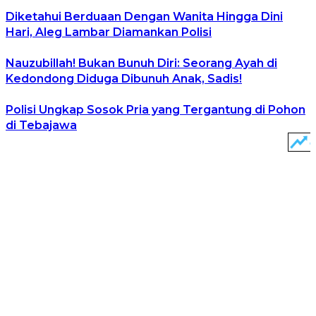
Diketahui Berduaan Dengan Wanita Hingga Dini
Hari, Aleg Lambar Diamankan Polisi
Nauzubillah! Bukan Bunuh Diri: Seorang Ayah di
Kedondong Diduga Dibunuh Anak, Sadis!
Polisi Ungkap Sosok Pria yang Tergantung di Pohon
di Tebajawa