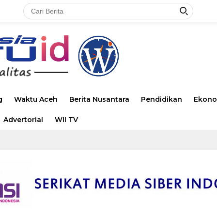
g
Waktu Aceh
Berita Nusantara
Pendidikan
Ekono
Advertorial
WII TV