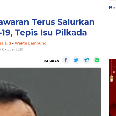
Be
awaran Terus Salurkan
19, Tepis Isu Pilkada
sia.id
-
Waktu Lampung
7 Oktober 2020
BAGIKAN