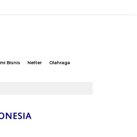
mi Bisnis
Netter
Olahraga