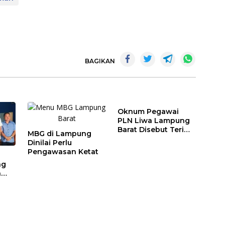
BAGIKAN
Oknum Pegawai
PLN Liwa Lampung
Barat Disebut Terima
MBG di Lampung
Pelicin KWH PSB
Dinilai Perlu
Pengawasan Ketat
ng
a