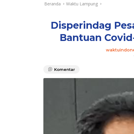
Beranda
Waktu Lampung
Disperindag Pes
Bantuan Covid-
waktuindone
Komentar