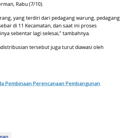
rman, Rabu (7/10).
 orang, yang terdiri dari pedagang warung, pedagang
rsebar di 11 Kecamatan, dan saat ini proses
nya sebentar lagi selesai,” tambahnya.
stribusian tersebut juga turut diawasi oleh
nda Pembinaan Perencanaan Pembangunan
man