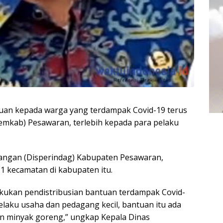
uan kepada warga yang terdampak Covid-19 terus
mkab) Pesawaran, terlebih kepada para pelaku
gangan (Disperindag) Kabupaten Pesawaran,
11 kecamatan di kabupaten itu.
akukan pendistribusian bantuan terdampak Covid-
 pelaku usaha dan pedagang kecil, bantuan itu ada
an minyak goreng,” ungkap Kepala Dinas