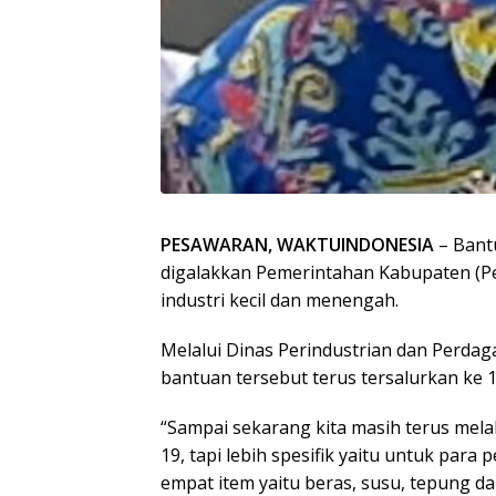
PESAWARAN, WAKTUINDONESIA
– Bant
digalakkan Pemerintahan Kabupaten (Pe
industri kecil dan menengah.
Melalui Dinas Perindustrian dan Perda
bantuan tersebut terus tersalurkan ke 
“Sampai sekarang kita masih terus mel
19, tapi lebih spesifik yaitu untuk para
empat item yaitu beras, susu, tepung d